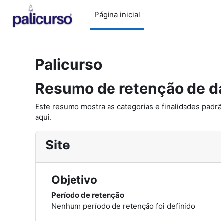
Ir para o conteúdo principal
Página inicial
Palicurso
Resumo de retenção de d
Este resumo mostra as categorias e finalidades padrã
aqui.
Site
Objetivo
Período de retenção
Nenhum período de retenção foi definido